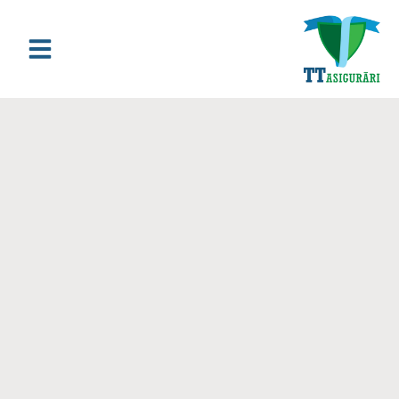
Asigurari Online
Asigurari & Asistenta
Ghiduri si Analize