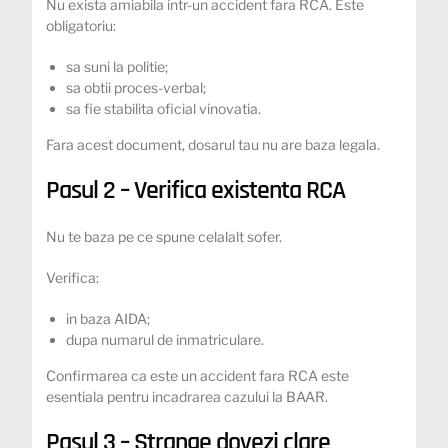
Nu exista amiabila intr-un accident fara RCA. Este
obligatoriu:
sa suni la politie;
sa obtii proces-verbal;
sa fie stabilita oficial vinovatia.
Fara acest document, dosarul tau nu are baza legala.
Pasul 2 – Verifica existenta RCA
Nu te baza pe ce spune celalalt sofer.
Verifica:
in baza AIDA;
dupa numarul de inmatriculare.
Confirmarea ca este un accident fara RCA este
esentiala pentru incadrarea cazului la BAAR.
Pasul 3 – Strange dovezi clare