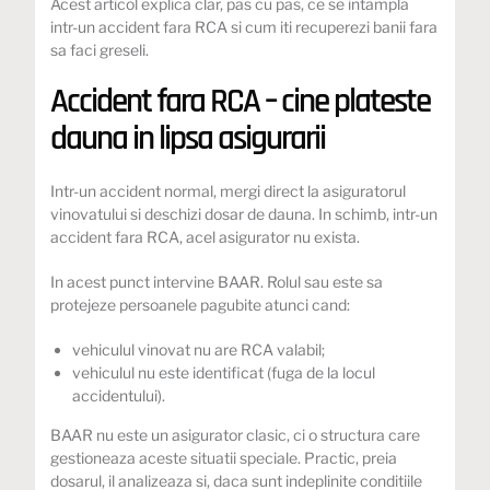
Acest articol explica clar, pas cu pas, ce se intampla
intr-un accident fara RCA si cum iti recuperezi banii fara
sa faci greseli.
Accident fara RCA – cine plateste
dauna in lipsa asigurarii
Intr-un accident normal, mergi direct la asiguratorul
vinovatului si deschizi dosar de dauna. In schimb, intr-un
accident fara RCA, acel asigurator nu exista.
In acest punct intervine BAAR. Rolul sau este sa
protejeze persoanele pagubite atunci cand:
vehiculul vinovat nu are RCA valabil;
vehiculul nu este identificat (fuga de la locul
accidentului).
BAAR nu este un asigurator clasic, ci o structura care
gestioneaza aceste situatii speciale. Practic, preia
dosarul, il analizeaza si, daca sunt indeplinite conditiile