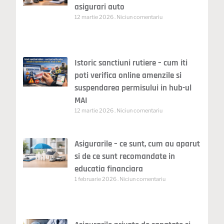
asigurari auto
12 martie 2026
Niciun comentariu
Istoric sanctiuni rutiere – cum iti
poti verifica online amenzile si
suspendarea permisului in hub-ul
MAI
12 martie 2026
Niciun comentariu
Asigurarile – ce sunt, cum au aparut
si de ce sunt recomandate in
educatia financiara
1 februarie 2026
Niciun comentariu