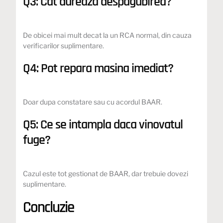
Q3: Cat dureaza despagubirea?
De obicei mai mult decat la un RCA normal, din cauza
verificarilor suplimentare.
Q4: Pot repara masina imediat?
Doar dupa constatare sau cu acordul BAAR.
Q5: Ce se intampla daca vinovatul
fuge?
Cazul este tot gestionat de BAAR, dar trebuie dovezi
suplimentare.
Concluzie