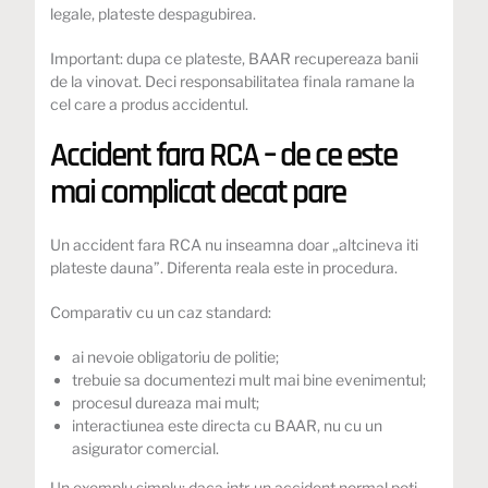
legale, plateste despagubirea.
Important: dupa ce plateste, BAAR recupereaza banii
de la vinovat. Deci responsabilitatea finala ramane la
cel care a produs accidentul.
Accident fara RCA – de ce este
mai complicat decat pare
Un accident fara RCA nu inseamna doar „altcineva iti
plateste dauna”. Diferenta reala este in procedura.
Comparativ cu un caz standard:
ai nevoie obligatoriu de politie;
trebuie sa documentezi mult mai bine evenimentul;
procesul dureaza mai mult;
interactiunea este directa cu BAAR, nu cu un
asigurator comercial.
Un exemplu simplu: daca intr-un accident normal poti