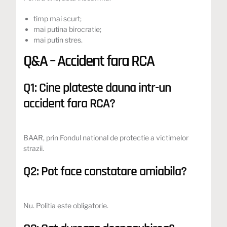
timp mai scurt;
mai putina birocratie;
mai putin stres.
Q&A – Accident fara RCA
Q1: Cine plateste dauna intr-un
accident fara RCA?
BAAR, prin Fondul national de protectie a victimelor
strazii.
Q2: Pot face constatare amiabila?
Nu. Politia este obligatorie.