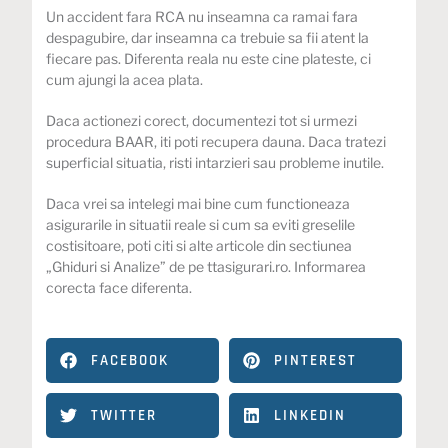
Un accident fara RCA nu inseamna ca ramai fara
despagubire, dar inseamna ca trebuie sa fii atent la
fiecare pas. Diferenta reala nu este cine plateste, ci
cum ajungi la acea plata.
Daca actionezi corect, documentezi tot si urmezi
procedura BAAR, iti poti recupera dauna. Daca tratezi
superficial situatia, risti intarzieri sau probleme inutile.
Daca vrei sa intelegi mai bine cum functioneaza
asigurarile
in situatii reale si cum sa eviti greselile
costisitoare, poti citi si alte articole din sectiunea
„
Ghiduri si Analize
” de pe
ttasigurari.ro
. Informarea
corecta face diferenta.
FACEBOOK
PINTEREST
TWITTER
LINKEDIN