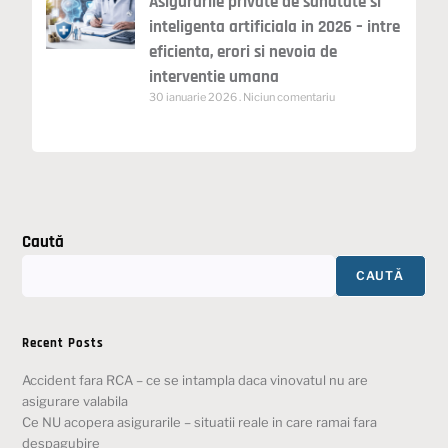
Asigurarile private de sanatate si
inteligenta artificiala in 2026 – intre
eficienta, erori si nevoia de
interventie umana
30 ianuarie 2026
Niciun comentariu
Caută
CAUTĂ
Recent Posts
Accident fara RCA – ce se intampla daca vinovatul nu are
asigurare valabila
Ce NU acopera asigurarile – situatii reale in care ramai fara
despagubire