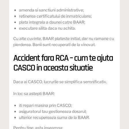
amenda si sanctiuni administrative;
retinerea certificatului de inmatriculare;
plata integrala a daunei catre BAAR;
executare silita daca nu achita.
Cu alte cuvinte, BAAR plateste initial, dar nu ramane cu
pierderea. Banii sunt recuperati de la vinovat.
Accident fara RCA – cum te ajuta
CASCO in aceasta situatie
Daca ai CASCO, lucrurile se simplifica semnificativ.
In loc sa astepti BAAR:
iti repari masina prin CASCO;
asiguratorul tau gestioneaza dosarul;
ulterior recupereaza suma de la BAAR.
Pentru tine, asta inseamna: