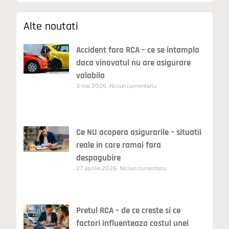
Alte noutati
Accident fara RCA – ce se intampla
daca vinovatul nu are asigurare
valabila
3 mai 2026
Niciun comentariu
Ce NU acopera asigurarile – situatii
reale in care ramai fara
despagubire
27 aprilie 2026
Niciun comentariu
Pretul RCA – de ce creste si ce
factori influenteaza costul unei