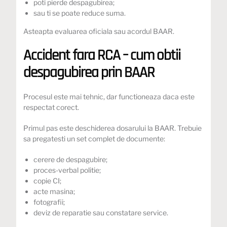
poti pierde despagubirea;
sau ti se poate reduce suma.
Asteapta evaluarea oficiala sau acordul BAAR.
Accident fara RCA – cum obtii
despagubirea prin BAAR
Procesul este mai tehnic, dar functioneaza daca este
respectat corect.
Primul pas este deschiderea dosarului la BAAR. Trebuie
sa pregatesti un set complet de documente:
cerere de despagubire;
proces-verbal politie;
copie CI;
acte masina;
fotografii;
deviz de reparatie sau constatare service.