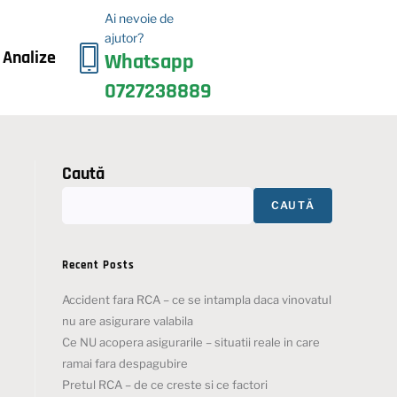
Ai nevoie de
ajutor?
i Analize
Whatsapp
0727238889
Caută
CAUTĂ
Recent Posts
Accident fara RCA – ce se intampla daca vinovatul
nu are asigurare valabila
Ce NU acopera asigurarile – situatii reale in care
ramai fara despagubire
Pretul RCA – de ce creste si ce factori