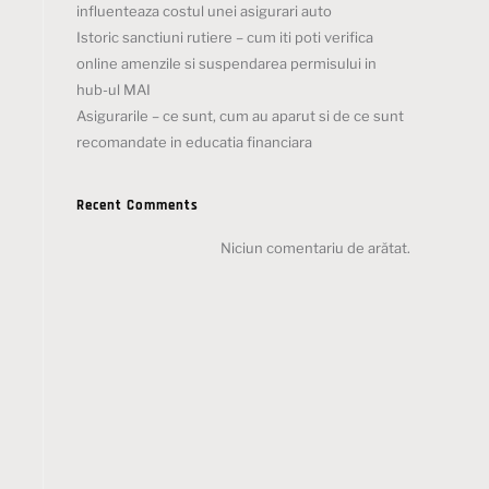
influenteaza costul unei asigurari auto
Istoric sanctiuni rutiere – cum iti poti verifica
online amenzile si suspendarea permisului in
hub-ul MAI
Asigurarile – ce sunt, cum au aparut si de ce sunt
recomandate in educatia financiara
Recent Comments
Niciun comentariu de arătat.