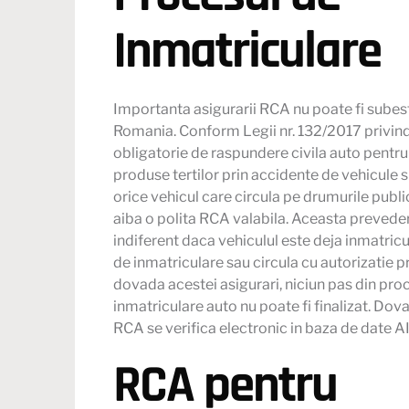
Inmatriculare
Importanta asigurarii RCA nu poate fi subes
Romania. Conform Legii nr. 132/2017 privin
obligatorie de raspundere civila auto pentru 
produse tertilor prin accidente de vehicule s
orice vehicul care circula pe drumurile publi
aiba o polita RCA valabila. Aceasta preveder
indiferent daca vehiculul este deja inmatricul
de inmatriculare sau circula cu autorizatie p
dovada acestei asigurari, niciun pas din pr
inmatriculare auto nu poate fi finalizat. Dov
RCA se verifica electronic in baza de date A
RCA pentru