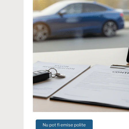
Nu pot fi emise polite