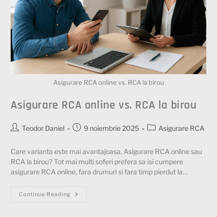
Asigurare RCA online vs. RCA la birou
Asigurare RCA online vs. RCA la birou
Teodor Daniel
9 noiembrie 2025
Asigurare RCA
Care varianta este mai avantajoasa, Asigurare RCA online sau
RCA la birou? Tot mai multi soferi prefera sa isi cumpere
asigurare RCA online, fara drumuri si fara timp pierdut la…
Continue Reading