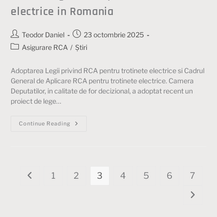
electrice in Romania
Teodor Daniel
23 octombrie 2025
Asigurare RCA
/
Știri
Adoptarea Legii privind RCA pentru trotinete electrice si Cadrul
General de Aplicare RCA pentru trotinete electrice. Camera
Deputatilor, in calitate de for decizional, a adoptat recent un
proiect de lege…
Continue Reading
1
2
3
4
5
6
7