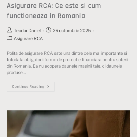
Asigurare RCA: Ce este si cum
functioneaza in Romania
Teodor Daniel
26 octombrie 2025
Asigurare RCA
Polita de asigurare RCA este una dintre cele mai importante si
totodata obligatorii forme de protectie financiara pentru soferii
din Romania. Ea nu acopera daunele masinii tale, ci daunele
produse…
Continue Reading