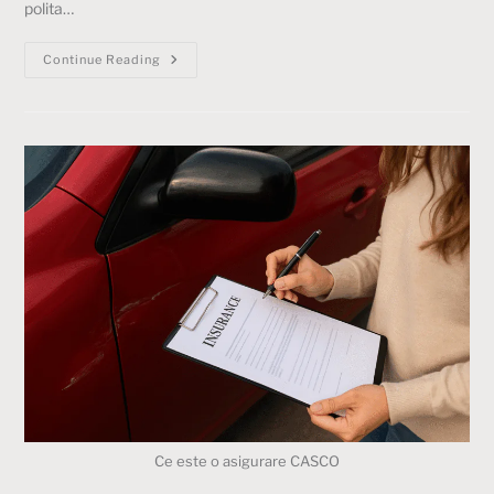
polita…
Continue Reading
Ce este o asigurare CASCO