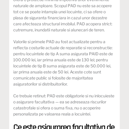
naturale de amploare. Scopul PAD nu este sa acopere
tot ce se poate intampla unei locuinte, ci sa ofere o
plasa de siguranta financiara in cazul unor dezastre
care afecteaza structural imobilul. PAD acopera strict:
cutremure, inundatii naturale si alunecari de teren.
Valorile si primele PAD au fost actualizate pentru a
reflecta costurile actuale de reparatie si reconstructie:
pentru locuintele de tip A suma asigurata PAID este de
100.000 lei, iar prima anuala este de 130 lei; pentru
locuintele de tip B suma asigurata este de 50.000 lei,
iar prima anuala este de 50 lei. Aceste cote sunt
comunicate public si folosite de majoritatea
asiguratorilor si distribuitorilor.
Ce trebuie retinut: PAD este obligatorie si nu inlocuieste
o asigurare facultativa — ea se adreseaza riscurilor
catastrofale si ofera o suma fixa, nu o acoperire
personalizata pe valoarea reala a locuintei.
Ce este asigurarea facultativa de