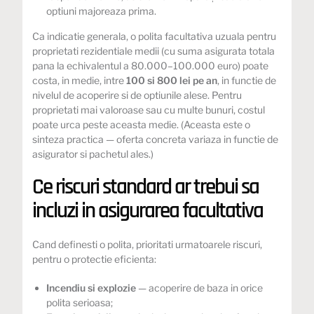
optiuni majoreaza prima.
Ca indicatie generala, o polita facultativa uzuala pentru
proprietati rezidentiale medii (cu suma asigurata totala
pana la echivalentul a 80.000–100.000 euro) poate
costa, in medie, intre
100 si 800 lei pe an
, in functie de
nivelul de acoperire si de optiunile alese. Pentru
proprietati mai valoroase sau cu multe bunuri, costul
poate urca peste aceasta medie. (Aceasta este o
sinteza practica — oferta concreta variaza in functie de
asigurator si pachetul ales.)
Ce riscuri standard ar trebui sa
incluzi in asigurarea facultativa
Cand definesti o polita, prioritati urmatoarele riscuri,
pentru o protectie eficienta:
Incendiu si explozie
— acoperire de baza in orice
polita serioasa;