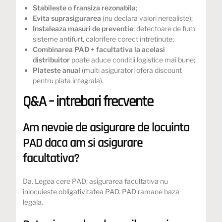
Stabileste o fransiza rezonabila
;
Evita suprasigurarea
(nu declara valori nerealiste);
Instaleaza masuri de preventie
: detectoare de fum,
sisteme antifurt, calorifere corect intretinute;
Combinarea PAD + facultativa la acelasi
distribuitor
poate aduce conditii logistice mai bune;
Plateste anual
(multi asiguratori ofera discount
pentru plata integrala).
Q&A – intrebari frecvente
Am nevoie de asigurare de locuinta
PAD daca am si asigurare
facultativa?
Da. Legea cere PAD; asigurarea facultativa nu
inlocuieste obligativitatea PAD. PAD ramane baza
legala.