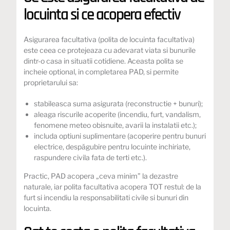
locuinta si ce acopera efectiv
Asigurarea facultativa (polita de locuinta facultativa)
este ceea ce protejeaza cu adevarat viata si bunurile
dintr-o casa in situatii cotidiene. Aceasta polita se
incheie optional, in completarea PAD, si permite
proprietarului sa:
stabileasca suma asigurata (reconstructie + bunuri);
aleaga riscurile acoperite (incendiu, furt, vandalism,
fenomene meteo obisnuite, avarii la instalatii etc.);
includa optiuni suplimentare (acoperire pentru bunuri
electrice, despăgubire pentru locuinte inchiriate,
raspundere civila fata de terti etc.).
Practic, PAD acopera „ceva minim” la dezastre
naturale, iar polita facultativa acopera TOT restul: de la
furt si incendiu la responsabilitati civile si bunuri din
locuinta.