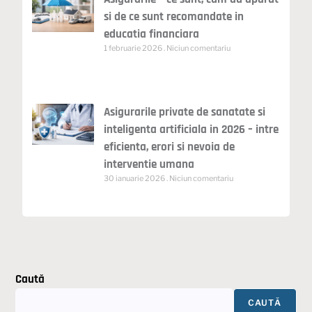
si de ce sunt recomandate in
educatia financiara
1 februarie 2026
Niciun comentariu
Asigurarile private de sanatate si
inteligenta artificiala in 2026 – intre
eficienta, erori si nevoia de
interventie umana
30 ianuarie 2026
Niciun comentariu
Caută
CAUTĂ