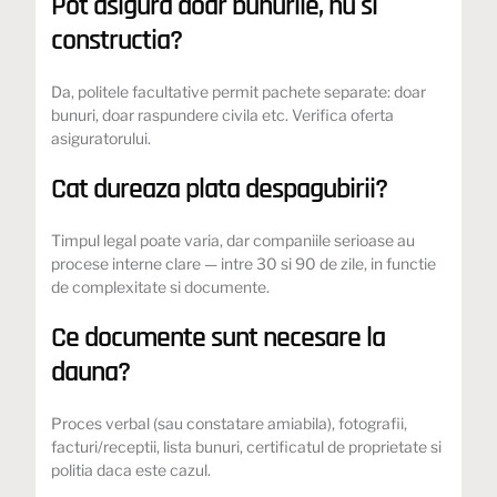
Pot asigura doar bunurile, nu si
constructia?
Da, politele facultative permit pachete separate: doar
bunuri, doar raspundere civila etc. Verifica oferta
asiguratorului.
Cat dureaza plata despagubirii?
Timpul legal poate varia, dar companiile serioase au
procese interne clare — intre 30 si 90 de zile, in functie
de complexitate si documente.
Ce documente sunt necesare la
dauna?
Proces verbal (sau constatare amiabila), fotografii,
facturi/receptii, lista bunuri, certificatul de proprietate si
politia daca este cazul.