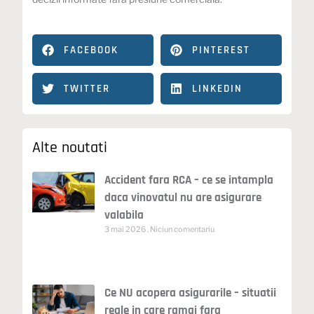
FACEBOOK
PINTEREST
TWITTER
LINKEDIN
Alte noutati
Accident fara RCA – ce se intampla
daca vinovatul nu are asigurare
valabila
3 mai 2026
Niciun comentariu
Ce NU acopera asigurarile – situatii
reale in care ramai fara