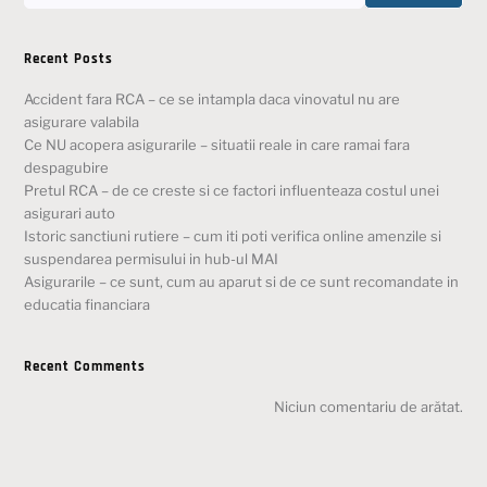
Recent Posts
Accident fara RCA – ce se intampla daca vinovatul nu are
asigurare valabila
Ce NU acopera asigurarile – situatii reale in care ramai fara
despagubire
Pretul RCA – de ce creste si ce factori influenteaza costul unei
asigurari auto
Istoric sanctiuni rutiere – cum iti poti verifica online amenzile si
suspendarea permisului in hub-ul MAI
Asigurarile – ce sunt, cum au aparut si de ce sunt recomandate in
educatia financiara
Recent Comments
Niciun comentariu de arătat.