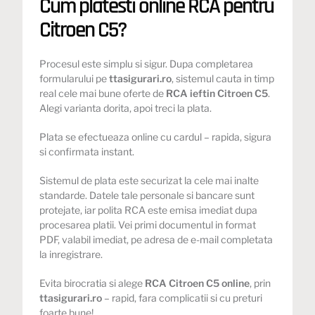
Cum platesti online RCA pentru
Citroen C5?
Procesul este simplu si sigur. Dupa completarea
formularului pe
ttasigurari.ro
, sistemul cauta in timp
real cele mai bune oferte de
RCA ieftin Citroen C5
.
Alegi varianta dorita, apoi treci la plata.
Plata se efectueaza online cu cardul – rapida, sigura
si confirmata instant.
Sistemul de plata este securizat la cele mai inalte
standarde. Datele tale personale si bancare sunt
protejate, iar polita RCA este emisa imediat dupa
procesarea platii. Vei primi documentul in format
PDF, valabil imediat, pe adresa de e-mail completata
la inregistrare.
Evita birocratia si alege
RCA Citroen C5 online
, prin
ttasigurari.ro
– rapid, fara complicatii si cu preturi
foarte bune!