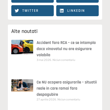
TWITTER
LINKEDIN
Alte noutati
Accident fara RCA – ce se intampla
daca vinovatul nu are asigurare
valabila
3 mai 2026
Niciun comentariu
Ce NU acopera asigurarile – situatii
reale in care ramai fara
despagubire
27 aprilie 2026
Niciun comentariu