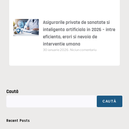
Asigurarile private de sanatate si
inteligenta artificiala in 2026 – intre
eficienta, erori si nevoia de
interventie umana
30 ianuarie 2026
Niciun comentariu
Caută
CAUTĂ
Recent Posts