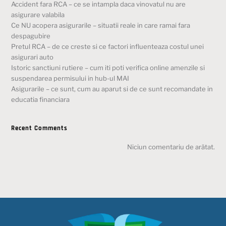
Accident fara RCA – ce se intampla daca vinovatul nu are
asigurare valabila
Ce NU acopera asigurarile – situatii reale in care ramai fara
despagubire
Pretul RCA – de ce creste si ce factori influenteaza costul unei
asigurari auto
Istoric sanctiuni rutiere – cum iti poti verifica online amenzile si
suspendarea permisului in hub-ul MAI
Asigurarile – ce sunt, cum au aparut si de ce sunt recomandate in
educatia financiara
Recent Comments
Niciun comentariu de arătat.