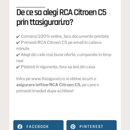
De ce sa alegi RCA Citroen C5
prin ttasigurari.ro?
✔️ Comanzi 100% online, fara documente printate
✔️ Primesti RCA Citroen C5 pe email in cateva
minute
✔️ Alegi din cele mai bune oferte, comparate in timp
real
✔️ Platesti in siguranta, fara sa iesi din casa
Intra pe
www.ttasigurari.ro
si obtine acum o
asigurare ieftine
RCA Citroen C5
,
pe care o
primesti imediat dupa achitare!
FACEBOOK
PINTEREST