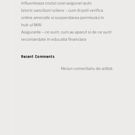
influenteaza costul unei asigurari auto
Istoric sanctiuni rutiere – cum iti poti verifica
online amenzile si suspendarea permisului in
hub-ul MAI
Asigurarile – ce sunt, cum au aparut si de ce sunt
recomandate in educatia financiara
Recent Comments
Niciun comentariu de arătat.