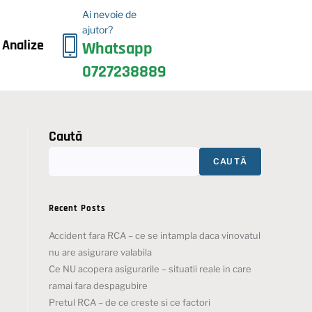
Ai nevoie de
ajutor?
i Analize
Whatsapp
0727238889
Caută
CAUTĂ
Recent Posts
Accident fara RCA – ce se intampla daca vinovatul
nu are asigurare valabila
Ce NU acopera asigurarile – situatii reale in care
ramai fara despagubire
Pretul RCA – de ce creste si ce factori