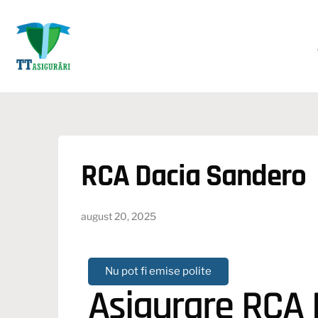
RCA Dacia Sandero
august 20, 2025
Nu pot fi emise polite
Asigurare RCA 