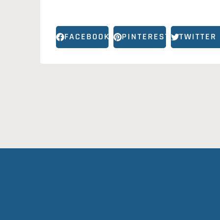
FACEBOOK
PINTEREST
TWITTER