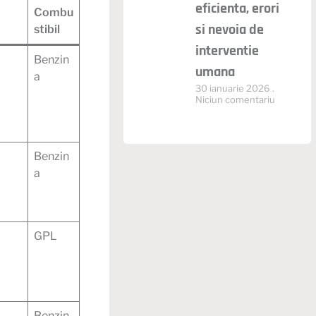
eficienta, erori
Combu
si nevoia de
stibil
interventie
Benzin
umana
a
30 ianuarie 2026
Niciun comentariu
Benzin
a
GPL
Benzin