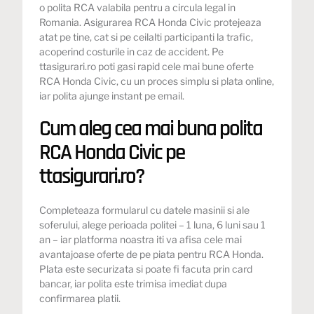
o polita RCA valabila pentru a circula legal in
Romania. Asigurarea RCA Honda Civic protejeaza
atat pe tine, cat si pe ceilalti participanti la trafic,
acoperind costurile in caz de accident. Pe
ttasigurari.ro poti gasi rapid cele mai bune oferte
RCA Honda Civic, cu un proces simplu si plata online,
iar polita ajunge instant pe email.
Cum aleg cea mai buna polita
RCA Honda Civic pe
ttasigurari.ro?
Completeaza formularul cu datele masinii si ale
soferului, alege perioada politei – 1 luna, 6 luni sau 1
an – iar platforma noastra iti va afisa cele mai
avantajoase oferte de pe piata pentru RCA Honda.
Plata este securizata si poate fi facuta prin card
bancar, iar polita este trimisa imediat dupa
confirmarea platii.