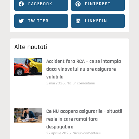
FACEBOOK
PINTEREST
TWITTER
LINKEDIN
Alte noutati
Accident fara RCA – ce se intampla
daca vinovatul nu are asigurare
valabila
3 mai 2026
Niciun comentariu
Ce NU acopera asigurarile – situatii
reale in care ramai fara
despagubire
27 aprilie 2026
Niciun comentariu