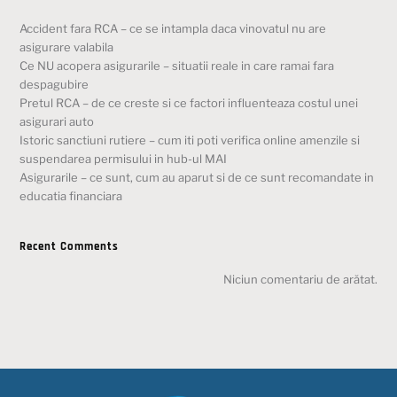
Accident fara RCA – ce se intampla daca vinovatul nu are
asigurare valabila
Ce NU acopera asigurarile – situatii reale in care ramai fara
despagubire
Pretul RCA – de ce creste si ce factori influenteaza costul unei
asigurari auto
Istoric sanctiuni rutiere – cum iti poti verifica online amenzile si
suspendarea permisului in hub-ul MAI
Asigurarile – ce sunt, cum au aparut si de ce sunt recomandate in
educatia financiara
Recent Comments
Niciun comentariu de arătat.