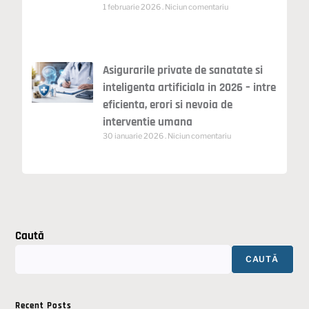
1 februarie 2026
Niciun comentariu
Asigurarile private de sanatate si
inteligenta artificiala in 2026 – intre
eficienta, erori si nevoia de
interventie umana
30 ianuarie 2026
Niciun comentariu
Caută
CAUTĂ
Recent Posts