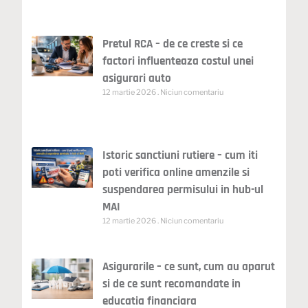
Pretul RCA – de ce creste si ce
factori influenteaza costul unei
asigurari auto
12 martie 2026
Niciun comentariu
Istoric sanctiuni rutiere – cum iti
poti verifica online amenzile si
suspendarea permisului in hub-ul
MAI
12 martie 2026
Niciun comentariu
Asigurarile – ce sunt, cum au aparut
si de ce sunt recomandate in
educatia financiara