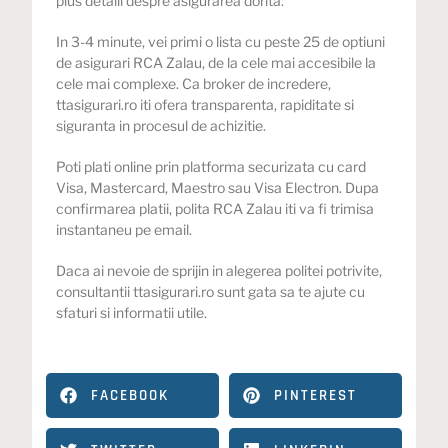
plus detalii despre asigurarea dorita.
In 3-4 minute, vei primi o lista cu peste 25 de optiuni
de asigurari RCA Zalau, de la cele mai accesibile la
cele mai complexe. Ca broker de incredere,
ttasigurari.ro iti ofera transparenta, rapiditate si
siguranta in procesul de achizitie.
Poti plati online prin platforma securizata cu card
Visa, Mastercard, Maestro sau Visa Electron. Dupa
confirmarea platii, polita
RCA Zalau
iti va fi trimisa
instantaneu pe email.
Daca ai nevoie de sprijin in alegerea politei potrivite,
consultantii
ttasigurari.ro
sunt gata sa te ajute cu
sfaturi si informatii utile.
FACEBOOK
PINTEREST