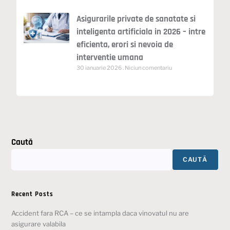
Asigurarile private de sanatate si
inteligenta artificiala in 2026 – intre
eficienta, erori si nevoia de
interventie umana
30 ianuarie 2026
Niciun comentariu
Caută
CAUTĂ
Recent Posts
Accident fara RCA – ce se intampla daca vinovatul nu are
asigurare valabila