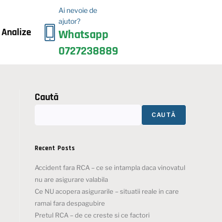
Ai nevoie de
ajutor?
i Analize
Whatsapp
0727238889
Caută
CAUTĂ
Recent Posts
Accident fara RCA – ce se intampla daca vinovatul
nu are asigurare valabila
Ce NU acopera asigurarile – situatii reale in care
ramai fara despagubire
Pretul RCA – de ce creste si ce factori