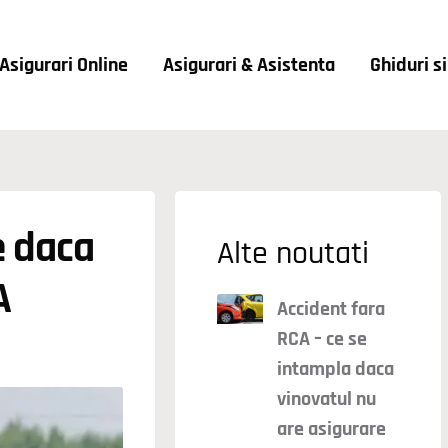
Asigurari Online
Asigurari & Asistenta
Ghiduri s
 daca
Alte noutati
A
Accident fara
RCA – ce se
intampla daca
vinovatul nu
are asigurare