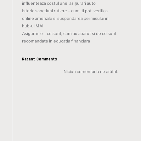
influenteaza costul unei asigurari auto
Istoric sanctiuni rutiere – cum iti poti verifica
online amenzile si suspendarea permisului in
hub-ul MAI
Asigurarile – ce sunt, cum au aparut si de ce sunt
recomandate in educatia financiara
Recent Comments
Niciun comentariu de arătat.