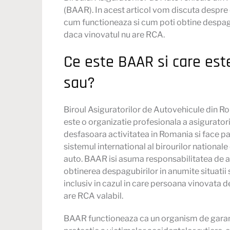
(BAAR). In acest articol vom discuta despre
cum functioneaza si cum poti obtine despag
daca vinovatul nu are
RCA
.
Ce este BAAR si care este
sau?
Biroul Asiguratorilor de Autovehicule din 
este o organizatie profesionala a asiguratori
desfasoara activitatea in Romania si face pa
sistemul international al birourilor nationale
auto. BAAR isi asuma responsabilitatea de a 
obtinerea despagubirilor in anumite situatii 
inclusiv in cazul in care persoana vinovata 
are
RCA
valabil.
BAAR functioneaza ca un organism de garan