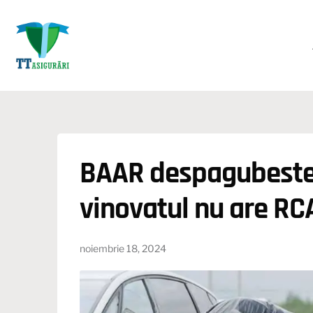
BAAR despagubeste
vinovatul nu are RC
noiembrie 18, 2024