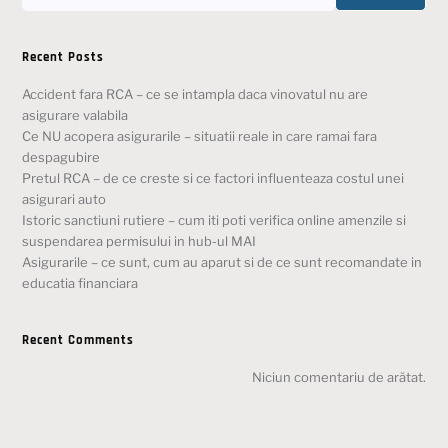
Recent Posts
Accident fara RCA – ce se intampla daca vinovatul nu are
asigurare valabila
Ce NU acopera asigurarile – situatii reale in care ramai fara
despagubire
Pretul RCA – de ce creste si ce factori influenteaza costul unei
asigurari auto
Istoric sanctiuni rutiere – cum iti poti verifica online amenzile si
suspendarea permisului in hub-ul MAI
Asigurarile – ce sunt, cum au aparut si de ce sunt recomandate in
educatia financiara
Recent Comments
Niciun comentariu de arătat.