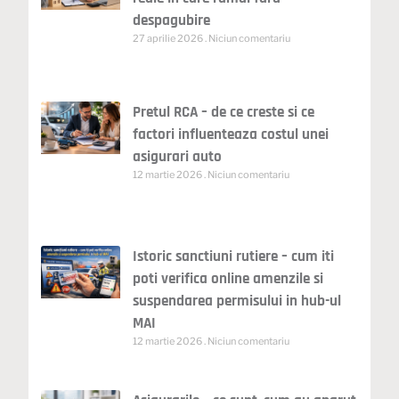
despagubire
27 aprilie 2026
Niciun comentariu
Pretul RCA – de ce creste si ce
factori influenteaza costul unei
asigurari auto
12 martie 2026
Niciun comentariu
Istoric sanctiuni rutiere – cum iti
poti verifica online amenzile si
suspendarea permisului in hub-ul
MAI
12 martie 2026
Niciun comentariu