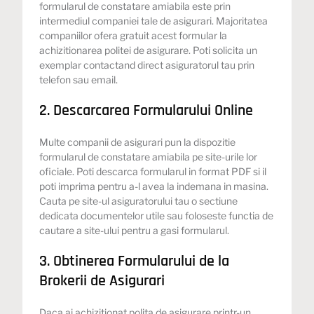
formularul de constatare amiabila este prin
intermediul companiei tale de asigurari. Majoritatea
companiilor ofera gratuit acest formular la
achizitionarea politei de asigurare. Poti solicita un
exemplar contactand direct asiguratorul tau prin
telefon sau email.
2. Descarcarea Formularului Online
Multe companii de asigurari pun la dispozitie
formularul de constatare amiabila pe site-urile lor
oficiale. Poti descarca formularul in format PDF si il
poti imprima pentru a-l avea la indemana in masina.
Cauta pe site-ul asiguratorului tau o sectiune
dedicata documentelor utile sau foloseste functia de
cautare a site-ului pentru a gasi formularul.
3. Obtinerea Formularului de la
Brokerii de Asigurari
Daca ai achizitionat polita de asigurare printr-un