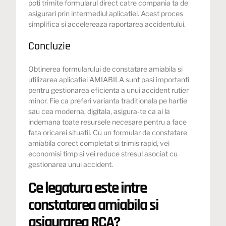
poti trimite formularul direct catre compania ta de
asigurari prin intermediul aplicatiei. Acest proces
simplifica si accelereaza raportarea accidentului.
Concluzie
Obtinerea formularului de constatare amiabila si
utilizarea aplicatiei AMIABILA sunt pasi importanti
pentru gestionarea eficienta a unui accident rutier
minor. Fie ca preferi varianta traditionala pe hartie
sau cea moderna, digitala, asigura-te ca ai la
indemana toate resursele necesare pentru a face
fata oricarei situatii. Cu un formular de constatare
amiabila corect completat si trimis rapid, vei
economisi timp si vei reduce stresul asociat cu
gestionarea unui accident.
Ce legatura este intre
constatarea amiabila si
asigurarea RCA?