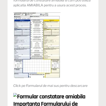
formularul de constatare amiabila si cum poti utiliza
aplicatia AMIABILA pentru a usura acest proces.
Click pe Formularul de mai sus pentru descarcare
Importanta Formularului de