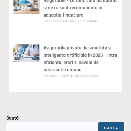
Asigurarile – ce sunt, cum au aparut
si de ce sunt recomandate in
educatia financiara
1 februarie 2026
Niciun comentariu
Asigurarile private de sanatate si
inteligenta artificiala in 2026 – intre
eficienta, erori si nevoia de
interventie umana
30 ianuarie 2026
Niciun comentariu
Caută
CAUTĂ