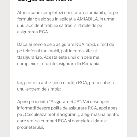
Atunci cand completezi constatarea amiabila, fie pe
formular clasic sau in aplicatia AMIABILA, in urma
unui accident trebuie sa treci si datele de pe
asigurarea RCA.
Daca ai nevoie de o asigurare RCA rapid, direct de
pe telefonul tau mobil, poti incerca site-ul
ttasigurari.ro
. Acesta este unul din cele mai
complexe site-uri de asigurari din Romania.
Iar, pentru a achizitiona o
polita RCA
, procesul este
unul extrem de simplu:
Apesi pe iconita
”Asigurare RCA”
. Vei descoperi
informatii despre polita de
asigurare RCA
, apoi apesi
pe „
Calculeaza pretul asigurarii
„, alegi masina pentru
care vrei sa cumperi
RCA
si completezi datele
proprietarului.